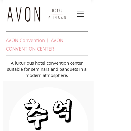
AVON Convention
ㅣ
AVON
CONVENTION CENTER
A luxurious hotel convention center
suitable for seminars and banquets in a
modern atmosphere.