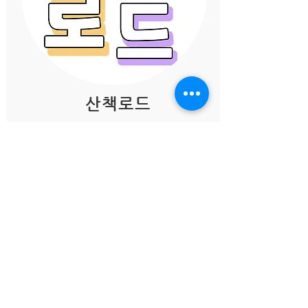
산책로드
군산 시민이 아니면 알 수 없는
곳곳에 숨은 아름다운 산책길을
​소개합니다.
54037 전라북도 군산시 해망로 10, 에이본호텔군산
10 Haemang-ro, Gunsan-si, Jeollabuk-do,
Republic of Korea
TEL.
1577-4050
© 2015 AVON Hotel Gunsan All Rights Reserved