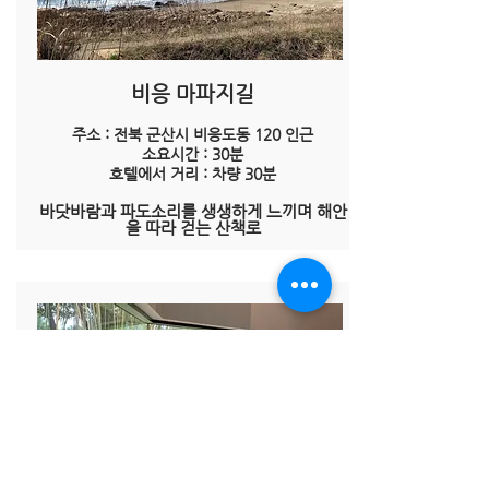
비응 마파지길
주소 : 전북 군산시 비응도동 120 인근
소요시간 : 30분
​호텔에서 거리 : 차량 30분
​바닷바람과 파도소리를 생생하게 느끼며 해안
을 따라 걷는 산책로