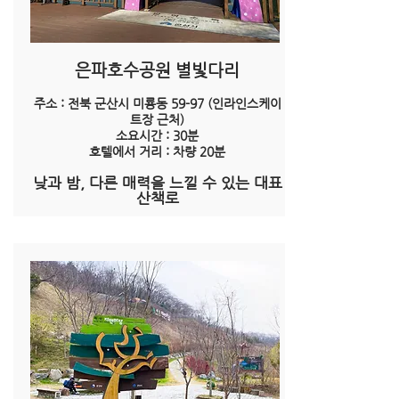
은파호수공원 별빛다리
주소 : 전북 군산시 미룡동 59-97 (인라인스케이
트장 근처)
소요시간 : 30분
호텔에서 거리 : 차량 20분
낮과 밤, 다른 매력을 느낄 수 있는 대표
산책로