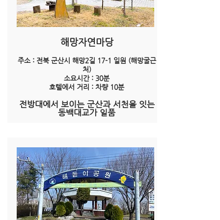
해망자연마당
주소 : 전북 군산시 해망2길 17-1 일원 (해망굴근
처)
소요시간 : 30분
호텔에서 거리 : 차량 10분
​전방대에서 보이는 군산과 서천을 잇는
동백대교가 일품